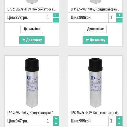
LPC 2,5kVAr 440V, Конденсаторна батарея ETI
LPC 2,5kVAr 400V, Конденсаторна батарея ETI
Цiна:
878
грн.
Цiна:
898
грн.
Детальніше
Детальніше
До кошику
До кошику
LPC 3kVAr 400V, Конденсаторна батарея ETI
LPC 3kVAr 440V, Конденсаторна батарея ETI
Цiна:
947
грн.
Цiна:
955
грн.