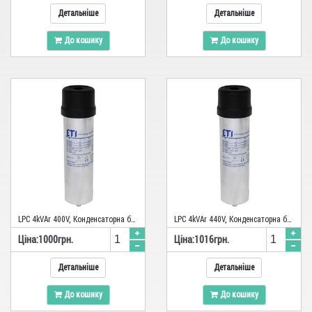
Детальніше
Детальніше
До кошику
До кошику
LPC 4kVAr 400V, Конденсаторна батарея ETI
LPC 4kVAr 440V, Конденсаторна батарея ETI
Цiна:
1000
грн.
Цiна:
1016
грн.
Детальніше
Детальніше
До кошику
До кошику