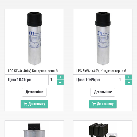
LPC 5kVAr 400V, Конденсаторна батарея ETI
LPC 5kVAr 440V, Конденсаторна батарея ETI
Цiна:
1041
грн.
Цiна:
1049
грн.
Детальніше
Детальніше
До кошику
До кошику