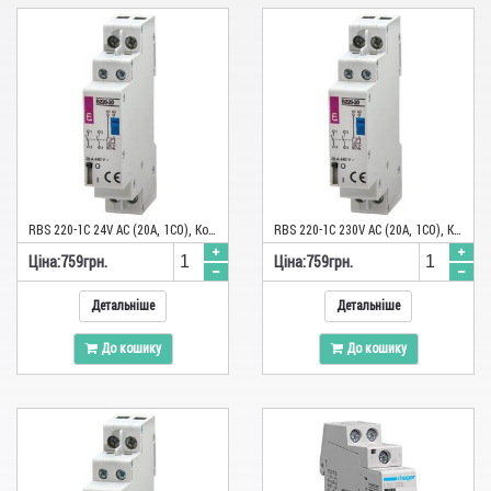
RВS 220-1C 24V AC (20A, 1CO), Контактор імпульсний
RВS 220-1C 230V AC (20A, 1CO), Контактор імпульсний
Цiна:
759
грн.
Цiна:
759
грн.
Детальніше
Детальніше
До кошику
До кошику