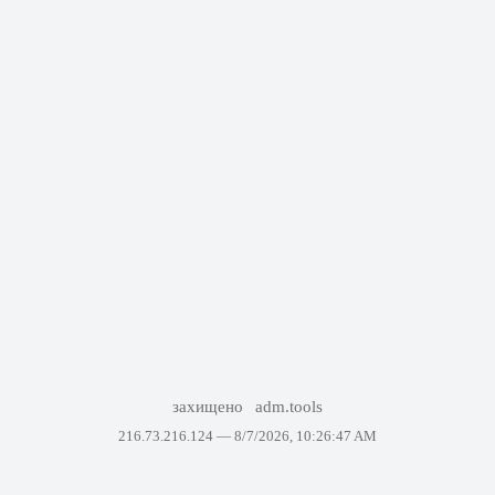
захищено
adm.tools
216.73.216.124 —
8/7/2026, 10:26:47 AM