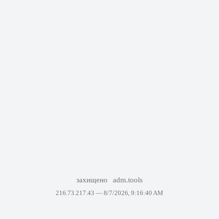
захищено
adm.tools
216.73.217.43 —
8/7/2026, 9:16:40 AM