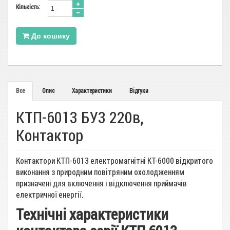
Кiлькiсть:
До кошику
Все
Опис
Характеристики
Відгуки
КТП-6013 БУ3 220в,
Контактор
Контактори КТП-6013 електромагнітні КТ-6000 відкритого
виконання з природним повітряним охолодженням
призначені для включення і відключення приймачів
електричної енергії.
Технічні характеристики