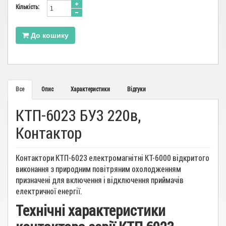
Кiлькiсть:
До кошику
Все
Опис
Характеристики
Відгуки
КТП-6023 БУ3 220в,
Контактор
Контактори КТП-6023 електромагнітні КТ-6000 відкритого
виконання з природним повітряним охолодженням
призначені для включення і відключення приймачів
електричної енергії.
Технічні характеристики