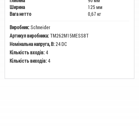
Глибина
90 мм
Ширина
125 мм
Вага нетто
0,67 кг
Виробник:
Schneider
Артикул виробника:
TM262M15MESS8T
Номінальна напруга, В:
24 DC
Кількість входів:
4
Кількість виходів:
4