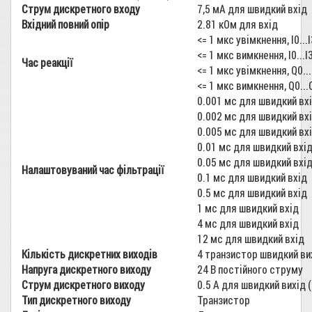
Струм дискретного входу
7,5 мА для швидкий вхід
Вхідний повний опір
2.81 кОм для вхід
<= 1 мкс увімкнення, I0..
<= 1 мкс вимкнення, I0...
Час реакції
<= 1 мкс увімкнення, Q0.
<= 1 мкс вимкнення, Q0..
0.001 мс для швидкий вх
0.002 мс для швидкий вх
0.005 мс для швидкий вх
0.01 мс для швидкий вхі
0.05 мс для швидкий вхі
Налаштовуваний час фільтрації
0.1 мс для швидкий вхід
0.5 мс для швидкий вхід
1 мс для швидкий вхід
4 мс для швидкий вхід
12 мс для швидкий вхід
Кількість дискретних виходів
4 транзистор швидкий ви
Напруга дискретного виходу
24 В постійного струму
Струм дискретного виходу
0.5 A для швидкий вихід (
Тип дискретного виходу
Транзистор