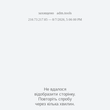
захищено
adm.tools
216.73.217.85 —
8/7/2026, 5:06:00 PM
Не вдалося
відобразити сторінку.
Повторіть спробу
через кілька хвилин.