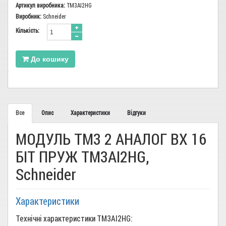
Артикул виробника:
TM3AI2HG
Виробник:
Schneider
Кiлькiсть:
До кошику
Все
Опис
Характеристики
Відгуки
МОДУЛЬ TM3 2 АНАЛОГ ВХ 16
БІТ ПРУЖ TM3AI2HG,
Schneider
Характеристики
Технічні характеристики TM3AI2HG: