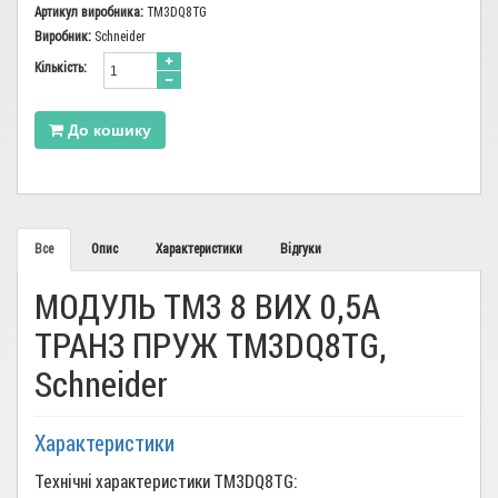
Артикул виробника:
TM3DQ8TG
Виробник:
Schneider
Кiлькiсть:
До кошику
Все
Опис
Характеристики
Відгуки
МОДУЛЬ TM3 8 ВИХ 0,5А
ТРАНЗ ПРУЖ TM3DQ8TG,
Schneider
Характеристики
Технічні характеристики TM3DQ8TG: