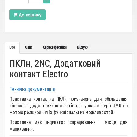
До кошику
Все
Опис
Характеристики
Відгуки
ПКЛн, 2NC, Додатковий
контакт Electro
Технічна документація
Приставка контактна ПКЛн призначена для збільшення
кількості додаткових контактів на пускачах серії ПМЛо з
метою розширення їх функціональних можливостей.
Приставка має індикатор спрацювання і місце для
маркування.