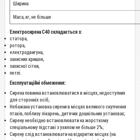
Ширина
Маса, кг, не більше
Електросирена С40 складається з:
статора,
ротора,
електродвигуна,
захисних кришок,
захисної сітки,
петлі.
Експлуатаційні обмеження:
Сирена повинна встановлюватися в місцях, недоступних
для сторонніх осіб;
Небажана установка сирени в місцях великого скупчення
птахів, поблизу лікарень, дитячих дошкільних установах;
Сирену необхідно встановлювати на жорсткому
спеціальному підставі з ухилом не більше 2%;
Сирену слід встановлювати на відкритих місцях (на