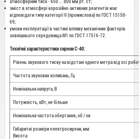
атмосферний тиск - 650 ... 800 мм рт. ст;
зміст в атмосфері корозійно-активних реагентів має
відповідати типу категорії II (промислова) по ГОСТ 15150-
69;
умови експлуатації в частині впливу механічних факторів
зовнішнього середовища М1 по ГОСТ 17516-72.
Технічні характеристики сирени С-40:
Рівень звукового тиску на відстані одного метра від осі робо
Частота звукових коливань, Гц
Номінальна напруга, В
Потужність, кВт, не більше
Номінальна частота обертання, об / хв
Габаритні розміри електросирени, мм:
Висота