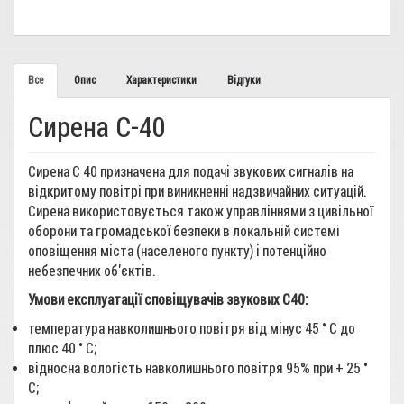
Все
Опис
Характеристики
Відгуки
Сирена С-40
Сирена С 40 призначена для подачі звукових сигналів на
відкритому повітрі при виникненні надзвичайних ситуацій.
Сирена використовується також управліннями з цивільної
оборони та громадської безпеки в локальній системі
оповіщення міста (населеного пункту) і потенційно
небезпечних об'єктів.
Умови експлуатації сповіщувачів звукових С40:
температура навколишнього повітря від мінус 45 ° С до
плюс 40 ° С;
відносна вологість навколишнього повітря 95% при + 25 °
С;