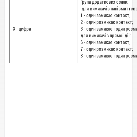
Група додаткових ознак:
для вимикачів напівмиттєвої
1 - один замикає контакт;
2 - один розмикає контакт;
Х - цифра
3 - один замикає і один розм
для вимикачів прямої дії:
6 - один замикає контакт;
7 - один розмикає контакт;
8 - один замикає і один розм