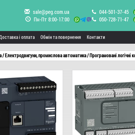
sale@peg.com.ua
044-501-37-45
Пн-Пт 8:00-17:00
050-728-71-47
Доставка і оплата
Обмін та повернення
Контакти
а
/ Електродвигуни, промислова автоматика
/ Програмовані логічні 