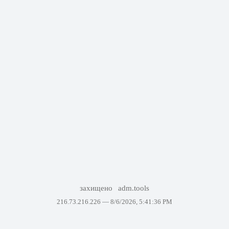
захищено
adm.tools
216.73.216.226 —
8/6/2026, 5:41:36 PM